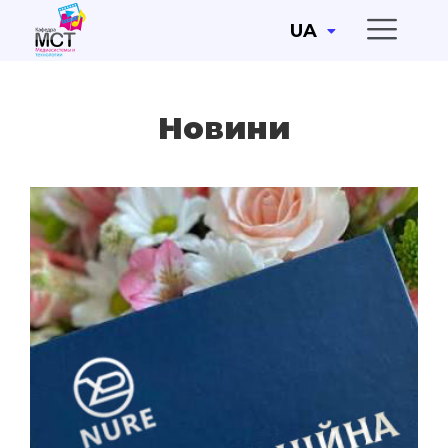
UA
Новини