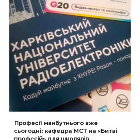
Професії майбутнього вже
сьогодні: кафедра МСТ на «Битві
професій» для школярів