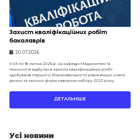
Захист кваліфікаційних робіт
бакалаврів
20.07.2026
З 03 по 18 липня 2026 р. на кафедрі Медіасистем та
технологій відбулися захисти кваліфікаційних робіт
здобувачів першого (бакалаврського) рівня вищої освіти
денної та заочної форм навчання набору 2022 року…
ДЕТАЛЬНІШЕ
Усі новини