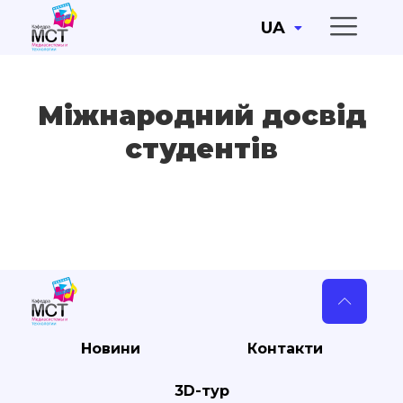
UA
Міжнародний досвід
студентів
Новини
Контакти
3D-тур