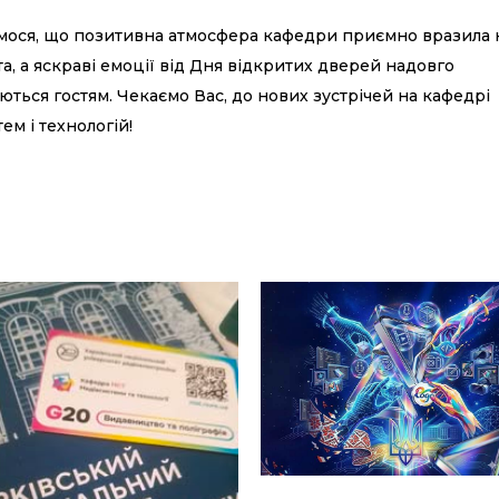
мося, що позитивна атмосфера кафедри приємно вразила
та, а яскраві емоції від Дня відкритих дверей надовго
ються гостям. Чекаємо Вас, до нових зустрічей на кафедрі
ем і технологій!