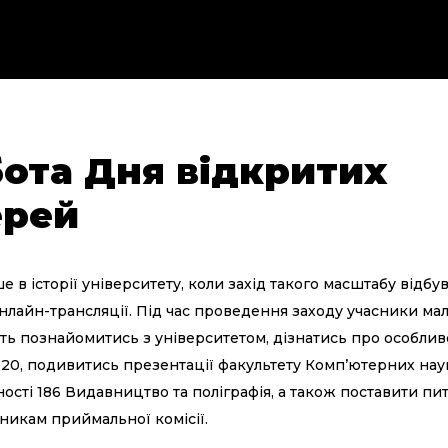
ота Дня відкритих
ерей
 в історії університету, коли захід такого масштабу відбув
нлайн-трансляції. Під час проведення заходу учасники ма
ть познайомитись з університетом, дізнатись про особлив
020, подивитись презентації факультету Комп’ютерних нау
ості 186 Видавництво та поліграфія, а також поставити пи
никам приймальної комісії.