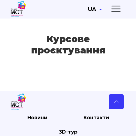
UA
Курсове
проєктування
Новини
Контакти
3D-тур